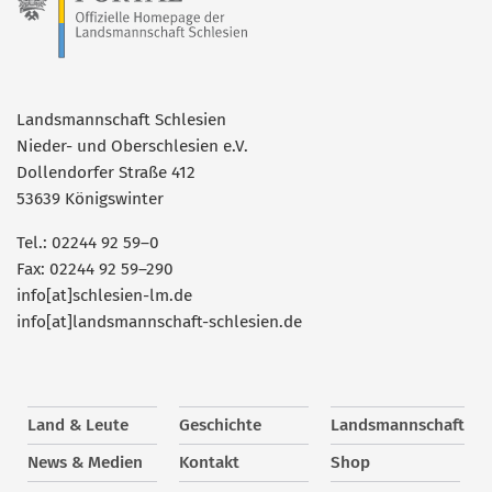
Landsmannschaft Schlesien
Nieder- und Oberschlesien e.V.
Dollendorfer Straße 412
53639 Königswinter
Tel.: 02244 92 59–0
Fax: 02244 92 59–290
info[at]schlesien-lm.de
info[at]landsmannschaft-schlesien.de
Land & Leute
Geschichte
Landsmannschaft
News & Medien
Kontakt
Shop