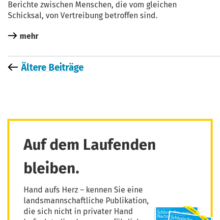
Berich­te zwi­schen Men­schen, die vom glei­chen
Schick­sal, von Ver­trei­bung betrof­fen sind.
mehr
Ältere Beiträge
Auf dem Laufenden
bleiben.
Hand aufs Herz – kennen Sie eine
landsmannschaftliche Publikation,
die sich nicht in privater Hand