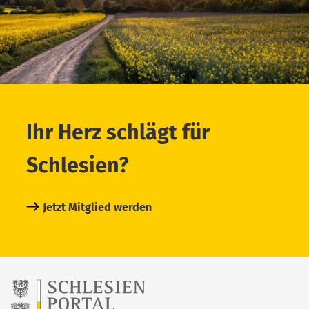
Ihr Herz schlägt für
Schlesien?
Jetzt Mitglied werden