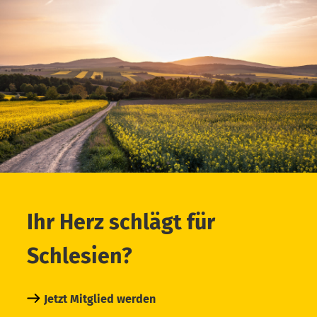
Ihr Herz schlägt für
Schlesien?
Jetzt Mitglied werden