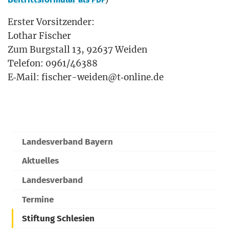
Ers­ter Vor­sit­zen­der:
Lothar Fischer
Zum Burg­stall 13, 92637 Wei­den
Tele­fon: 0961/46388
E‑Mail: fischer-weiden@t‑online.de
Landesverband Bayern
Aktuelles
Landesverband
Termine
Stiftung Schlesien