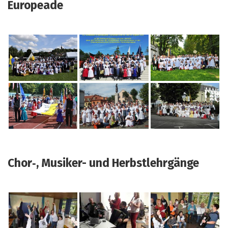
Europeade
Chor‑, Musiker- und Herbstlehrgänge