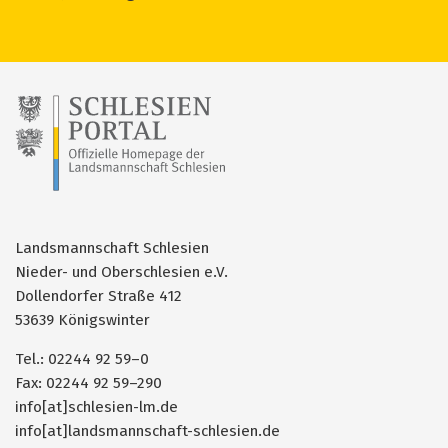
Landsmannschaft Schlesien
Nieder- und Oberschlesien e.V.
Dollendorfer Straße 412
53639 Königswinter
Tel.: 02244 92 59–0
Fax: 02244 92 59–290
info[at]schlesien-lm.de
info[at]landsmannschaft-schlesien.de