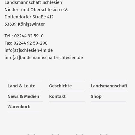
Landsmannschaft Schlesien
Nieder- und Oberschlesien e.V.
Dollendorfer Straße 412
53639 Königswinter
Tel.: 02244 92 59–0
Fax: 02244 92 59–290
info[at]schlesien-lm.de
info[at]landsmannschaft-schlesien.de
Land & Leute
Geschichte
Landsmannschaft
News & Medien
Kontakt
Shop
Warenkorb