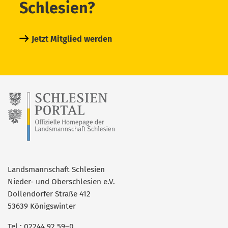
Schlesien?
Jetzt Mitglied werden
Landsmannschaft Schlesien
Nieder- und Oberschlesien e.V.
Dollendorfer Straße 412
53639 Königswinter
Tel.: 02244 92 59–0