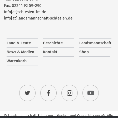
Fax: 02244 92 59–290
info[at]schlesien-lm.de
info[at]landsmannschaft-schlesien.de
Land & Leute
Geschichte
Landsmannschaft
News & Medien
Kontakt
Shop
Warenkorb
© Landsmannschaft Schlesien - Nieder– und Oberschlesien e.V. Alle