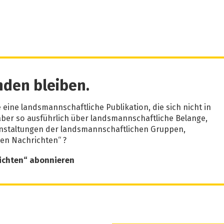
den bleiben.
eine landsmannschaftliche Publikation, die sich nicht in
 aber so ausführlich über landsmannschaftliche Belange,
anstaltungen der landsmannschaftlichen Gruppen,
hen Nachrichten“ ?
richten“ abonnieren