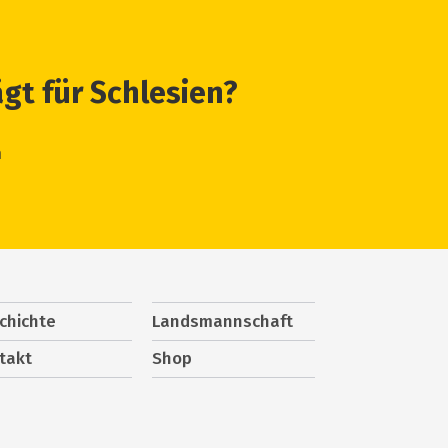
ägt für Schlesien?
n
chichte
Landsmannschaft
takt
Shop