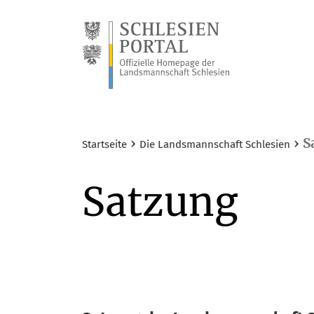
›
›
S
Startseite
Die Landsmannschaft Schlesien
Satzung