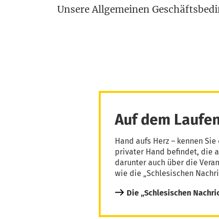
Unse­re All­ge­mei­nen Geschäfts­be­d
Auf dem Laufen
Hand aufs Herz – kennen Sie 
privater Hand befindet, die 
darunter auch über die Vera
wie die „Schlesischen Nachri
Die „Schlesischen Nachri