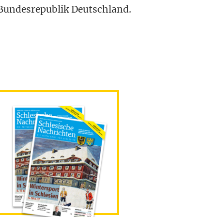
Bun­des­re­pu­blik Deutschland.