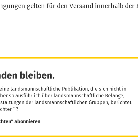
in­gun­gen gel­ten für den Ver­sand inner­halb der 
den bleiben.
eine landsmannschaftliche Publikation, die sich nicht in
aber so ausführlich über landsmannschaftliche Belange,
nstaltungen der landsmannschaftlichen Gruppen, berichtet
chten“ ?
chten“ abonnieren