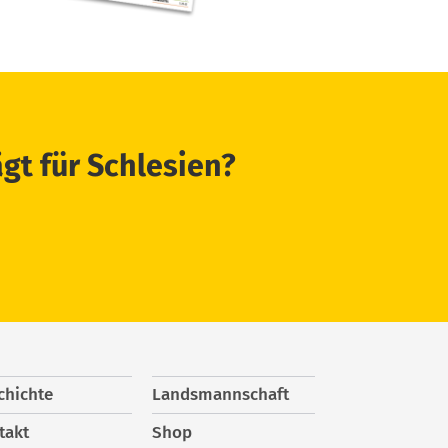
ägt für Schlesien?
chichte
Landsmannschaft
takt
Shop