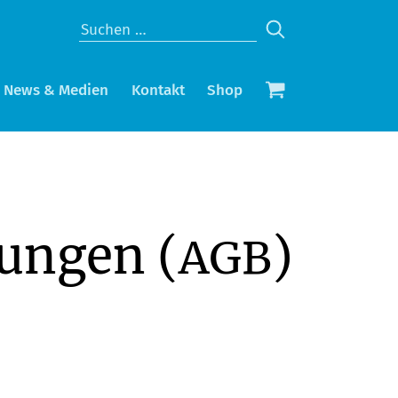
News & Medien
Kontakt
Shop
ungen (
)
AGB