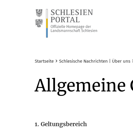
›
Startseite
Schlesische Nachrichten | Über uns
Allgemeine 
1. Gel­tungs­be­reich