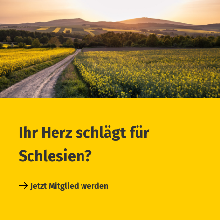
Ihr Herz schlägt für
Schlesien?
Jetzt Mitglied werden