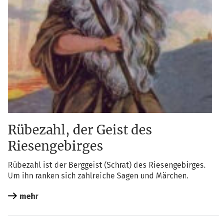
Rübezahl, der Geist des
Riesengebirges
Rübe­zahl ist der Berg­geist (Schrat) des Rie­sen­ge­bir­ges.
Um ihn ran­ken sich zahl­rei­che Sagen und Märchen.
mehr