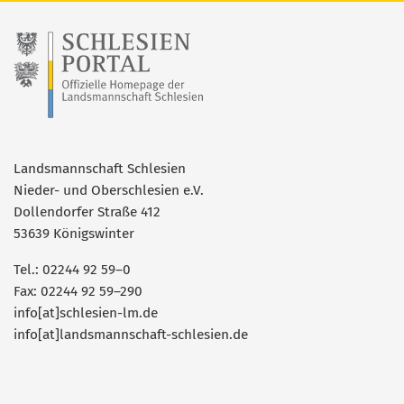
Landsmannschaft Schlesien
Nieder- und Oberschlesien e.V.
Dollendorfer Straße 412
53639 Königswinter
Tel.: 02244 92 59–0
Fax: 02244 92 59–290
info[at]schlesien-lm.de
info[at]landsmannschaft-schlesien.de