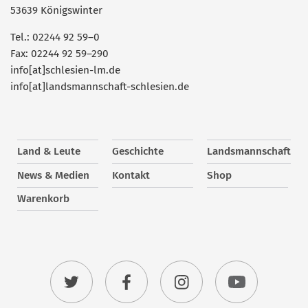
53639 Königswinter
Tel.: 02244 92 59–0
Fax: 02244 92 59–290
info[at]schlesien-lm.de
info[at]landsmannschaft-schlesien.de
Land & Leute
Geschichte
Landsmannschaft
News & Medien
Kontakt
Shop
Warenkorb