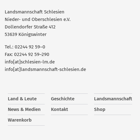
Landsmannschaft Schlesien
Nieder- und Oberschlesien e.V.
Dollendorfer Straße 412
53639 Königswinter
Tel.: 02244 92 59–0
Fax: 02244 92 59–290
info[at]schlesien-lm.de
info[at]landsmannschaft-schlesien.de
Land & Leute
Geschichte
Landsmannschaft
News & Medien
Kontakt
Shop
Warenkorb