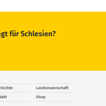
ägt für Schlesien?
chichte
Landsmannschaft
takt
Shop