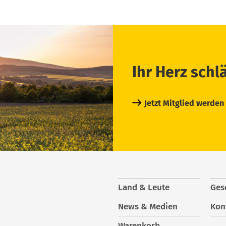
Ihr Herz schl
Jetzt Mitglied werden
Land & Leute
Ges
News & Medien
Kon
Warenkorb