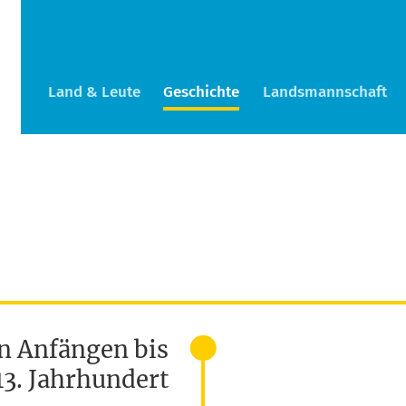
Land & Leute
Geschichte
Landsmannschaft
n Anfängen bis
3. Jahrhundert