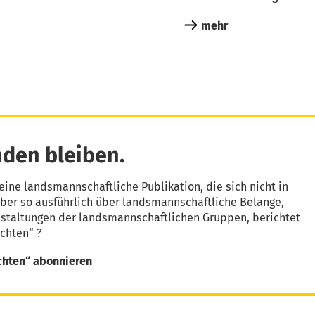
mehr
den bleiben.
eine landsmannschaftliche Publikation, die sich nicht in
aber so ausführlich über landsmannschaftliche Belange,
nstaltungen der landsmannschaftlichen Gruppen, berichtet
chten“ ?
chten“ abonnieren