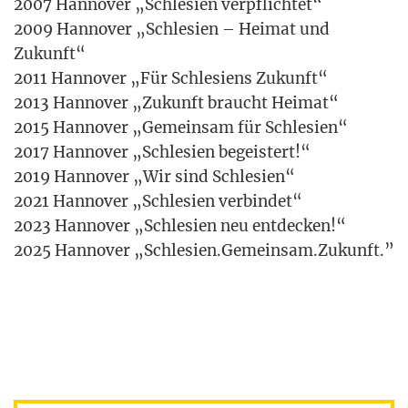
2007 Han­no­ver „Schle­si­en ver­pflich­tet“
2009 Han­no­ver „Schle­si­en – Hei­mat und
Zukunft“
2011 Han­no­ver „Für Schle­si­ens Zukunft“
2013 Han­no­ver „Zukunft braucht Hei­mat“
2015 Han­no­ver „Gemein­sam für Schle­si­en“
2017 Han­no­ver „Schle­si­en begeis­tert!“
2019 Han­no­ver „Wir sind Schle­si­en“
2021 Han­no­ver „Schle­si­en ver­bin­det“
2023 Han­no­ver „Schle­si­en neu ent­de­cken!“
2025 Han­no­ver „Schlesien.Gemeinsam.Zukunft.”