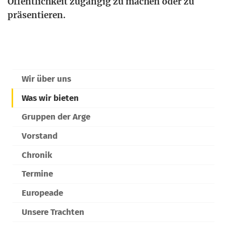
Öffent­lich­keit zugän­gig zu machen oder zu
präsentieren.
Wir über uns
Was wir bieten
Gruppen der Arge
Vorstand
Chronik
Termine
Europeade
Unsere Trachten