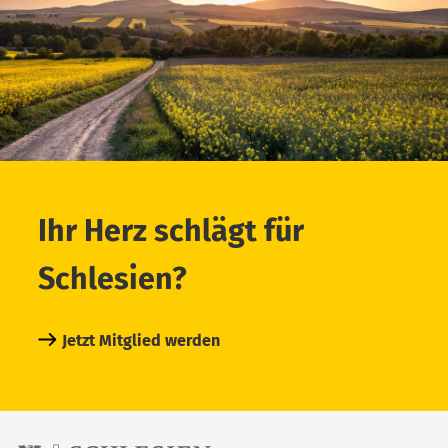
Ihr Herz schlägt für
Schlesien?
Jetzt Mitglied werden