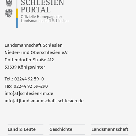
Landsmannschaft Schlesien
Nieder- und Oberschlesien e.V.
Dollendorfer Straße 412
53639 Königswinter
Tel.: 02244 92 59–0
Fax: 02244 92 59–290
info[at]schlesien-lm.de
info[at]landsmannschaft-schlesien.de
Land & Leute
Geschichte
Landsmannschaft