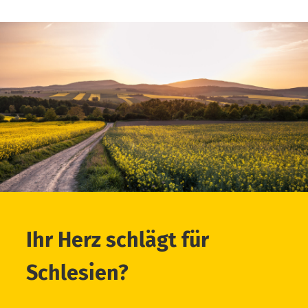
Ihr Herz schlägt für
Schlesien?