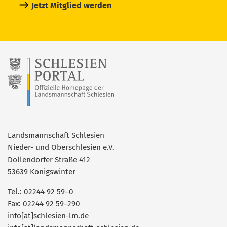
Jetzt Mitglied werden
Landsmannschaft Schlesien
Nieder- und Oberschlesien e.V.
Dollendorfer Straße 412
53639 Königswinter
Tel.: 02244 92 59–0
Fax: 02244 92 59–290
info[at]schlesien-lm.de