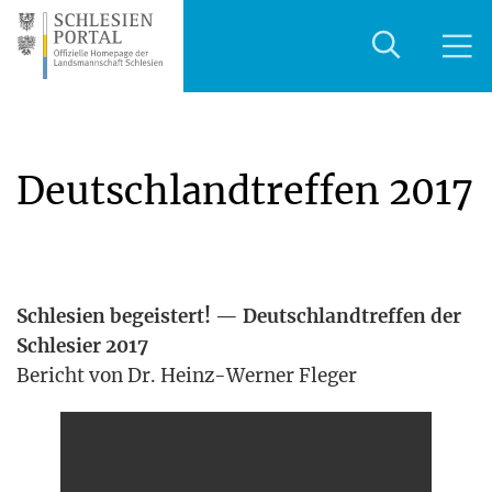
Deutschlandtreffen 2017
Schle­si­en begeis­tert! — Deutsch­land­tref­fen der
Schle­si­er 2017
Bericht von Dr. Heinz-Wer­ner Fleger