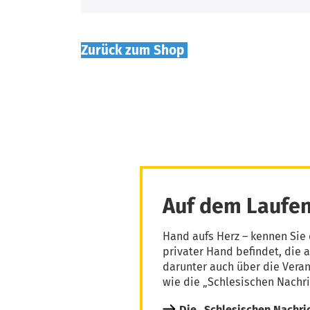
Zurück zum Shop
Auf dem Laufen
Hand aufs Herz – kennen Sie 
privater Hand befindet, die 
darunter auch über die Vera
wie die „Schlesischen Nachri
Die „Schlesischen Nachri