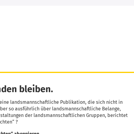
den bleiben.
eine landsmannschaftliche Publikation, die sich nicht in
aber so ausführlich über landsmannschaftliche Belange,
nstaltungen der landsmannschaftlichen Gruppen, berichtet
chten“ ?
chten“ abonnieren