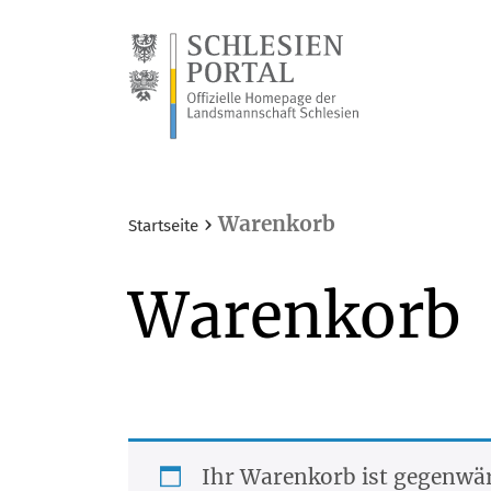
›
Warenkorb
Startseite
Warenkorb
Ihr Waren­korb ist gegen­wär­