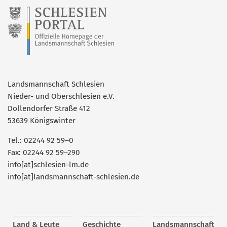
Landsmannschaft Schlesien
Nieder- und Oberschlesien e.V.
Dollendorfer Straße 412
53639 Königswinter
Tel.: 02244 92 59–0
Fax: 02244 92 59–290
info[at]schlesien-lm.de
info[at]landsmannschaft-schlesien.de
Land & Leute
Geschichte
Landsmannschaft