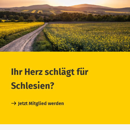
Ihr Herz schlägt für
Schlesien?
Jetzt Mitglied werden