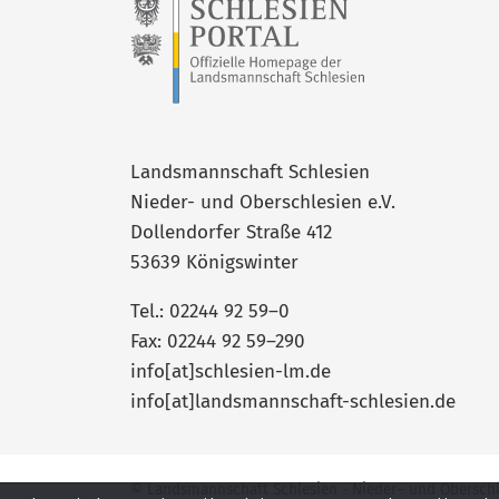
Landsmannschaft Schlesien
Nieder- und Oberschlesien e.V.
Dollendorfer Straße 412
53639 Königswinter
Tel.: 02244 92 59–0
Fax: 02244 92 59–290
info[at]schlesien-lm.de
info[at]landsmannschaft-schlesien.de
© Landsmannschaft Schlesien - Nieder– und Oberschles