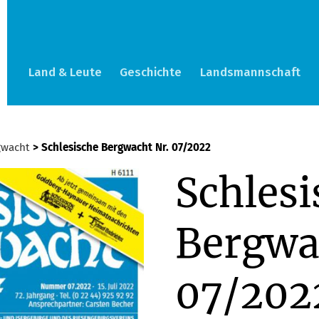
Land & Leute
Geschichte
Landsmannschaft
gwacht
> Schlesische Bergwacht Nr. 07/2022
Schlesi
Bergwa
07/202