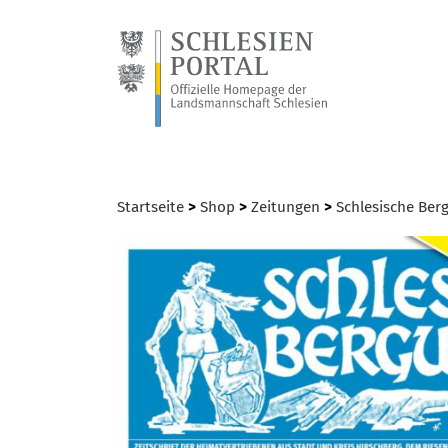
Startseite
>
Shop
>
Zeitungen
>
Schlesische Ber