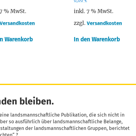
6,60
€
 7 % MwSt.
inkl. 7 % MwSt.
zzgl.
Versandkosten
Versandkosten
en Warenkorb
In den Warenkorb
den bleiben.
eine landsmannschaftliche Publikation, die sich nicht in
aber so ausführlich über landsmannschaftliche Belange,
nstaltungen der landsmannschaftlichen Gruppen, berichtet
chten“ ?