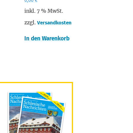
6,60
€
inkl. 7 % MwSt.
zzgl.
Versandkosten
In den Warenkorb