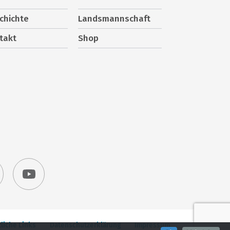
chichte
Landsmannschaft
takt
Shop
liche Links
Datenschutzerklärung
Impressum