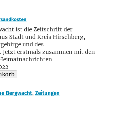
rsandkosten
acht ist die Zeitschrift der
us Stadt und Kreis Hirschberg,
rgebirge und des
. Jetzt erstmals zusammen mit den
Heimatnachrichten
2022
nkorb
,
he Bergwacht
Zeitungen