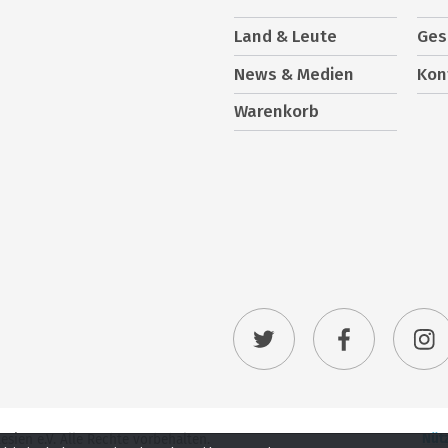
Land & Leute
Ges
News & Medien
Kon
Warenkorb
Nütz
ien e.V. Alle Rechte vorbehalten.