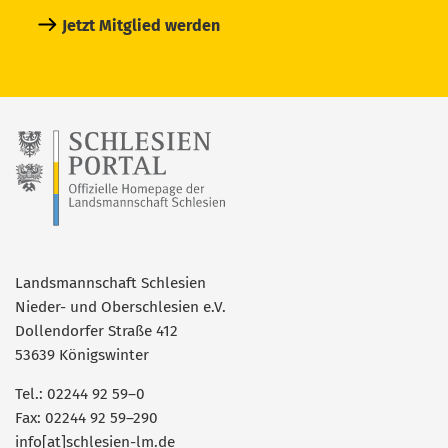
Jetzt Mitglied werden
Landsmannschaft Schlesien
Nieder- und Oberschlesien e.V.
Dollendorfer Straße 412
53639 Königswinter
Tel.: 02244 92 59–0
Fax: 02244 92 59–290
info[at]schlesien-lm.de