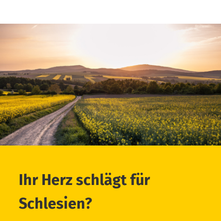
Ihr Herz schlägt für
Schlesien?