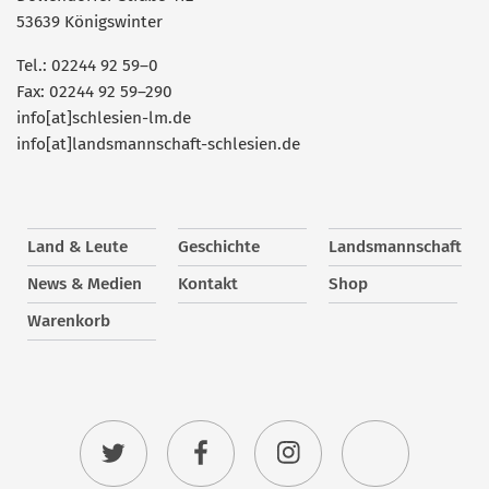
53639 Königswinter
Tel.: 02244 92 59–0
Fax: 02244 92 59–290
info[at]schlesien-lm.de
info[at]landsmannschaft-schlesien.de
Land & Leute
Geschichte
Landsmannschaft
News & Medien
Kontakt
Shop
Warenkorb