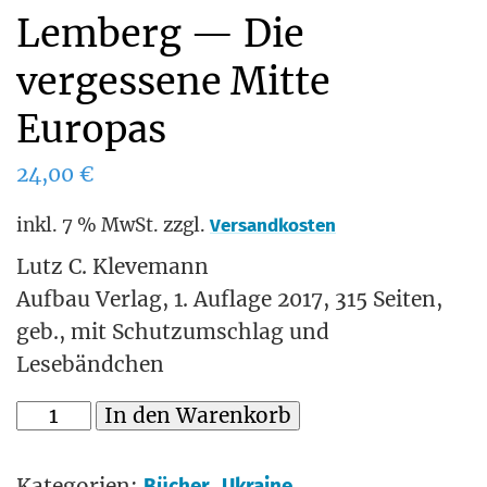
Lemberg — Die
vergessene Mitte
Europas
24,00
€
inkl. 7 % MwSt.
zzgl.
Versandkosten
Lutz C. Klevemann
Aufbau Verlag, 1. Auflage 2017, 315 Seiten,
geb., mit Schutzumschlag und
Lesebändchen
In den Warenkorb
Kategorien:
,
Bücher
Ukraine