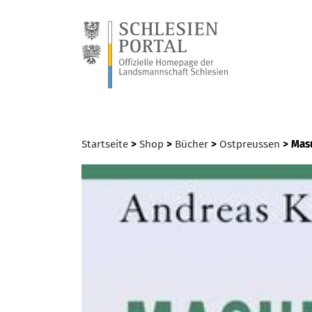
Startseite
>
Shop
>
Bücher
>
Ostpreussen
> Mas