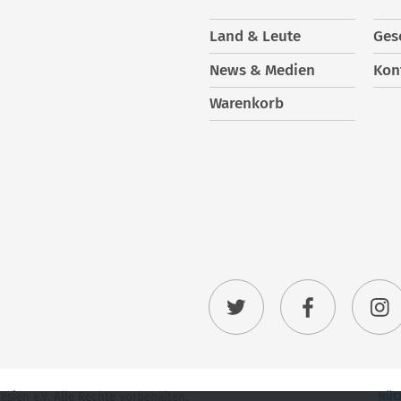
Land & Leute
Ges
News & Medien
Kon
Warenkorb
Nütz
ien e.V. Alle Rechte vorbehalten.