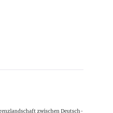
 Grenz­land­schaft zwi­schen Deutsch­