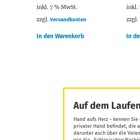
inkl. 7 % MwSt.
inkl.
zzgl.
zzgl.
Versandkosten
In den Warenkorb
In d
Auf dem Laufen
Hand aufs Herz – kennen Sie 
privater Hand befindet, die 
darunter auch über die Vera
wie die „Schlesischen Nachri