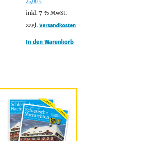
25,00
€
inkl. 7 % MwSt.
zzgl.
Versandkosten
In den Warenkorb