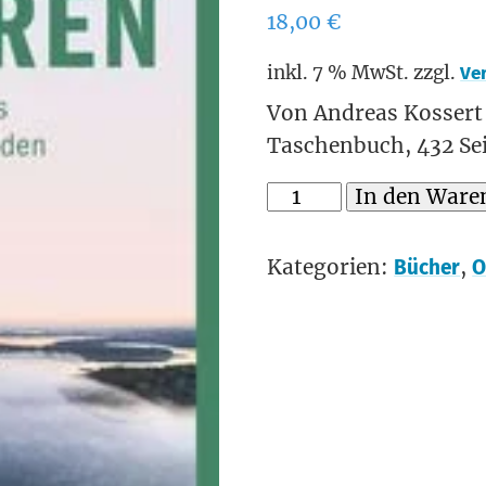
18,00
€
inkl. 7 % MwSt.
zzgl.
Ve
Von Andreas Kossert
Taschenbuch, 432 Se
In den Ware
Kategorien:
,
Bücher
O