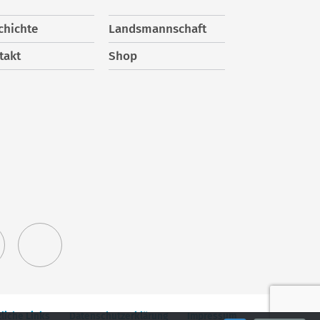
chichte
Landsmannschaft
takt
Shop
liche Links
Datenschutzerklärung
Impressum