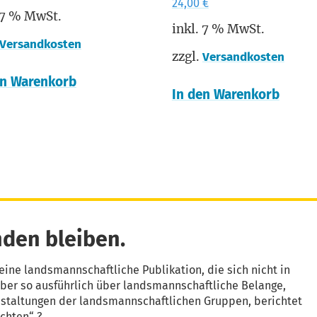
24,00
€
 7 % MwSt.
inkl. 7 % MwSt.
Versandkosten
zzgl.
Versandkosten
en Warenkorb
In den Warenkorb
den bleiben.
eine landsmannschaftliche Publikation, die sich nicht in
aber so ausführlich über landsmannschaftliche Belange,
nstaltungen der landsmannschaftlichen Gruppen, berichtet
chten“ ?