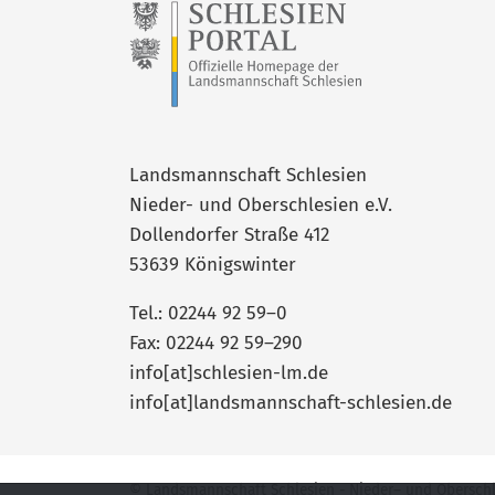
Landsmannschaft Schlesien
Nieder- und Oberschlesien e.V.
Dollendorfer Straße 412
53639 Königswinter
Tel.: 02244 92 59–0
Fax: 02244 92 59–290
info[at]schlesien-lm.de
info[at]landsmannschaft-schlesien.de
© Landsmannschaft Schlesien - Nieder– und Oberschles