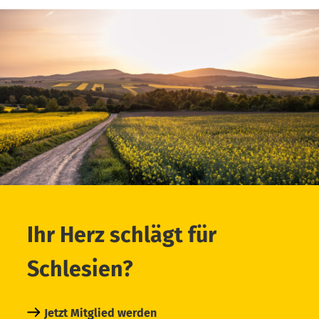
Ihr Herz schlägt für
Schlesien?
Jetzt Mitglied werden