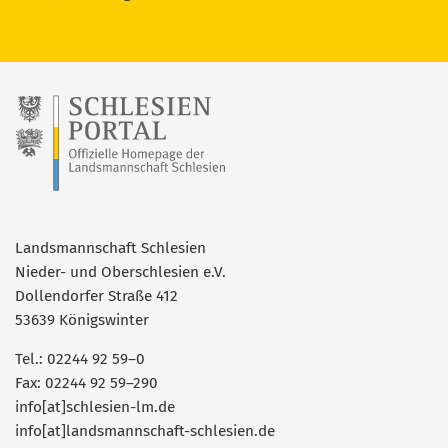
Landsmannschaft Schlesien
Nieder- und Oberschlesien e.V.
Dollendorfer Straße 412
53639 Königswinter
Tel.: 02244 92 59–0
Fax: 02244 92 59–290
info[at]schlesien-lm.de
info[at]landsmannschaft-schlesien.de