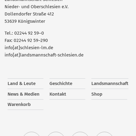
Nieder- und Oberschlesien e.V.
Dollendorfer Straße 412
53639 Königswinter
Tel.: 02244 92 59–0
Fax: 02244 92 59–290
info[at]schlesien-lm.de
info[at]landsmannschaft-schlesien.de
Land & Leute
Geschichte
Landsmannschaft
News & Medien
Kontakt
Shop
Warenkorb