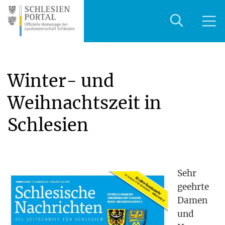
Winter- und
Weihnachtszeit in
Schlesien
Sehr
geehr­te
Damen
und