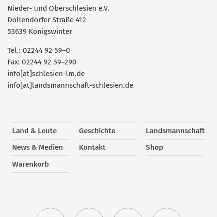
Nieder- und Oberschlesien e.V.
Dollendorfer Straße 412
53639 Königswinter
Tel.: 02244 92 59–0
Fax: 02244 92 59–290
info[at]schlesien-lm.de
info[at]landsmannschaft-schlesien.de
Land & Leute
Geschichte
Landsmannschaft
News & Medien
Kontakt
Shop
Warenkorb