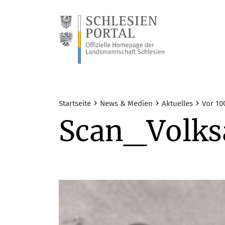
›
›
›
Startseite
News & Medien
Aktuelles
Vor 10
Scan_Volk