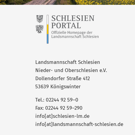
Landsmannschaft Schlesien
Nieder- und Oberschlesien e.V.
Dollendorfer Straße 412
53639 Königswinter
Tel.: 02244 92 59–0
Fax: 02244 92 59–290
info[at]schlesien-lm.de
info[at]landsmannschaft-schlesien.de