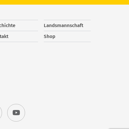
chichte
Landsmannschaft
takt
Shop