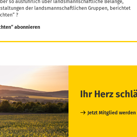
aber so ausführlich über landsmannschaftliche Belange,
nstaltungen der landsmannschaftlichen Gruppen, berichtet
chten“ ?
chten“ abonnieren
Ihr Herz schl
Jetzt Mitglied werden