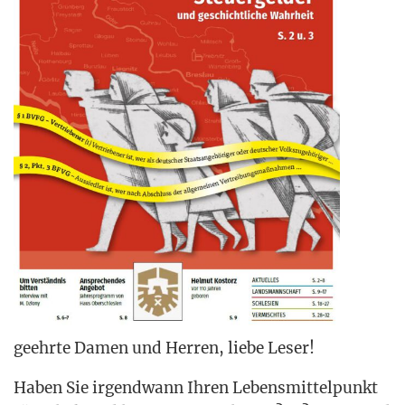
geehr­te Damen und Her­ren, lie­be Leser!
Haben Sie irgend­wann Ihren Lebens­mit­tel­punkt