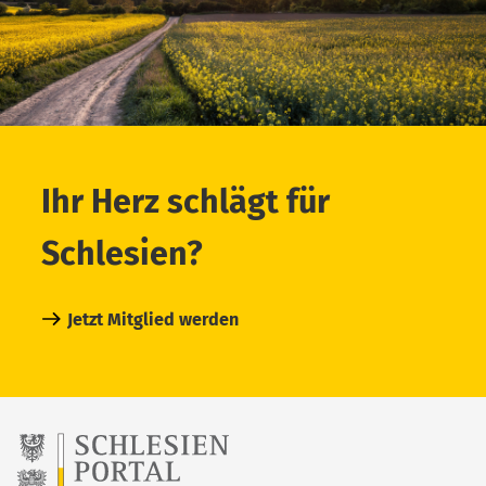
Ihr Herz schlägt für
Schlesien?
Jetzt Mitglied werden