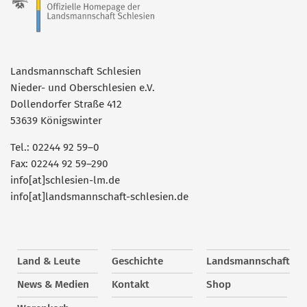
Landsmannschaft Schlesien
Nieder- und Oberschlesien e.V.
Dollendorfer Straße 412
53639 Königswinter
Tel.: 02244 92 59–0
Fax: 02244 92 59–290
info[at]schlesien-lm.de
info[at]landsmannschaft-schlesien.de
Land & Leute
Geschichte
Landsmannschaft
News & Medien
Kontakt
Shop