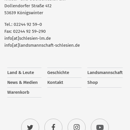
Dollendorfer Straße 412
53639 Königswinter
Tel.: 02244 92 59–0
Fax: 02244 92 59–290
info[at]schlesien-lm.de
info[at]landsmannschaft-schlesien.de
Land & Leute
Geschichte
Landsmannschaft
News & Medien
Kontakt
Shop
Warenkorb