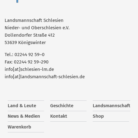
Landsmannschaft Schlesien
Nieder- und Oberschlesien e.V.
Dollendorfer Straße 412
53639 Königswinter
Tel.: 02244 92 59–0
Fax: 02244 92 59–290
info[at]schlesien-lm.de
info[at]landsmannschaft-schlesien.de
Land & Leute
Geschichte
Landsmannschaft
News & Medien
Kontakt
Shop
Warenkorb