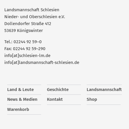
Landsmannschaft Schlesien
Nieder- und Oberschlesien e.V.
Dollendorfer Straße 412
53639 Königswinter
Tel.: 02244 92 59–0
Fax: 02244 92 59–290
info[at]schlesien-lm.de
info[at]landsmannschaft-schlesien.de
Land & Leute
Geschichte
Landsmannschaft
News & Medien
Kontakt
Shop
Warenkorb