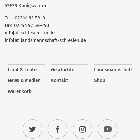
53639 Königswinter
Tel.: 02244 92 59–0
Fax: 02244 92 59–290
info[at]schlesien-lm.de
info[at]landsmannschaft-schlesien.de
Land & Leute
Geschichte
Landsmannschaft
News & Medien
Kontakt
Shop
Warenkorb