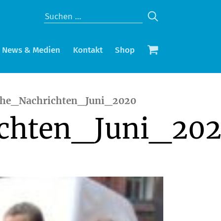
News & Medien
Kontakt
Shop
sche_Nachrichten_Juni_2020
ichten_Juni_20