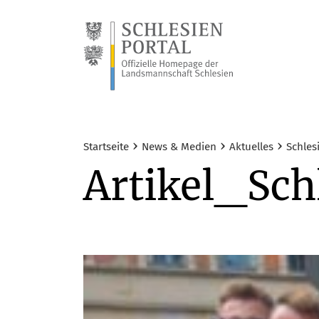
›
›
›
Startseite
News & Medien
Aktuelles
Schles
Artikel_Sc