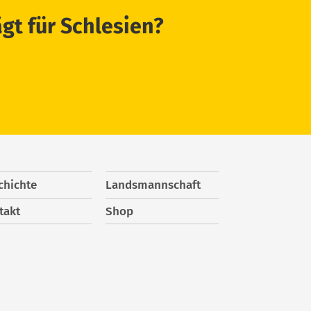
ägt für Schlesien?
chichte
Landsmannschaft
takt
Shop