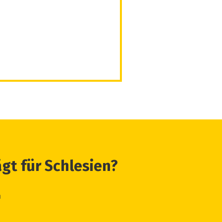
ägt für Schlesien?
n