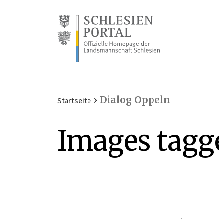
›
Dialog Oppeln
Startseite
Images tagg