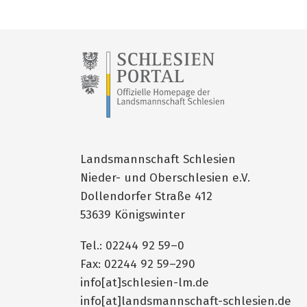
Landsmannschaft Schlesien
Nieder- und Oberschlesien e.V.
Dollendorfer Straße 412
53639 Königswinter
Tel.: 02244 92 59–0
Fax: 02244 92 59–290
info[at]schlesien-lm.de
info[at]landsmannschaft-schlesien.de