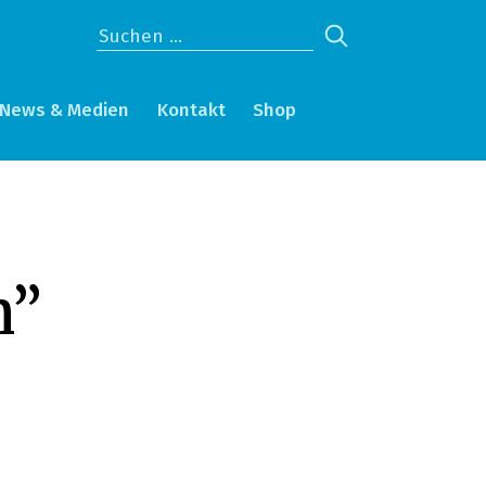
News & Medien
Kontakt
Shop
n”