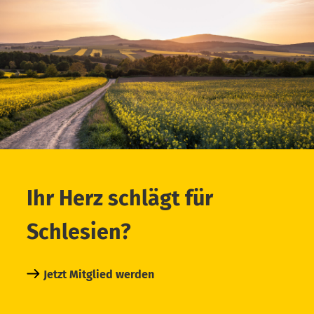
Ihr Herz schlägt für
Schlesien?
Jetzt Mitglied werden