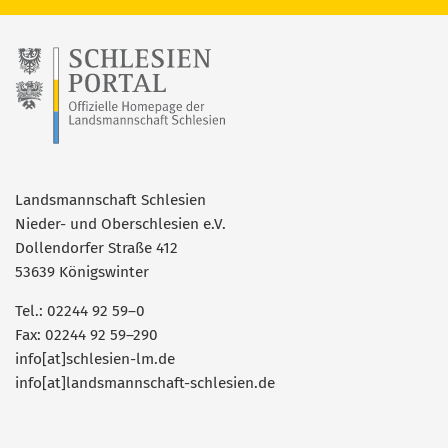
Landsmannschaft Schlesien
Nieder- und Oberschlesien e.V.
Dollendorfer Straße 412
53639 Königswinter
Tel.: 02244 92 59–0
Fax: 02244 92 59–290
info[at]schlesien-lm.de
info[at]landsmannschaft-schlesien.de