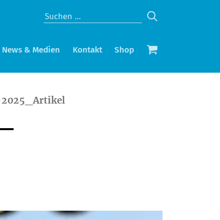
News & Medien
Kontakt
Shop
–2025_Artikel
6–