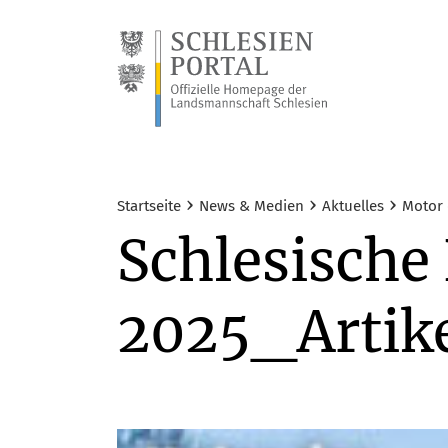
›
›
›
Startseite
News & Medien
Aktuelles
Motor 
Schlesisch
2025_Artik