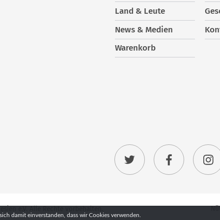
Land & Leute
Ges
News & Medien
Kon
Warenkorb
Nüt
ien e.V. Alle Rechte vorbehalten.
sich damit einverstanden, dass wir Cookies verwenden.