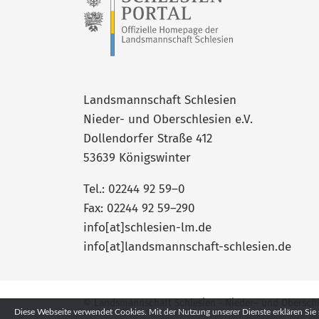
Landsmannschaft Schlesien
Nieder- und Oberschlesien e.V.
Dollendorfer Straße 412
53639 Königswinter
Tel.: 02244 92 59–0
Fax: 02244 92 59–290
info[at]schlesien-lm.de
info[at]landsmannschaft-schlesien.de
© Landsmannschaft Schlesien - Nieder– und Oberschles
Diese Webseite verwendet Cookies. Mit der Nutzung unserer Dienste erklären Sie 