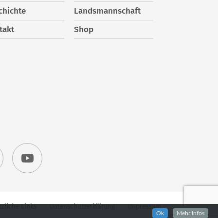
chichte
Landsmannschaft
takt
Shop
zliche Links
Datenschutzerklärung
Impressum
Ok
Mehr Infos