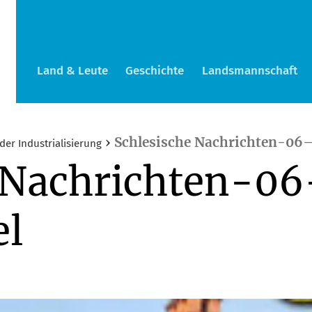
Land & Leute
Geschichte
Landsmannschaft
›
Schlesische Nachrichten-06
der Industrialisierung
e Nachrichten-0
el