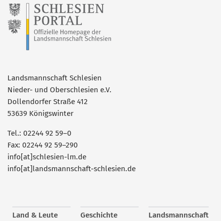
Landsmannschaft Schlesien
Nieder- und Oberschlesien e.V.
Dollendorfer Straße 412
53639 Königswinter
Tel.: 02244 92 59–0
Fax: 02244 92 59–290
info[at]schlesien-lm.de
info[at]landsmannschaft-schlesien.de
Land & Leute
Geschichte
Landsmannschaft