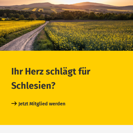
Ihr Herz schlägt für
Schlesien?
Jetzt Mitglied werden