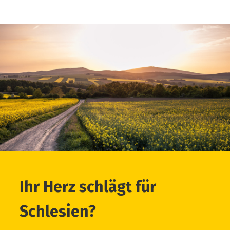
Ihr Herz schlägt für
Schlesien?