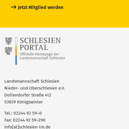
Jetzt Mitglied werden
Landsmannschaft Schlesien
Nieder- und Oberschlesien e.V.
Dollendorfer Straße 412
53639 Königswinter
Tel.: 02244 92 59–0
Fax: 02244 92 59–290
info[at]schlesien-lm.de