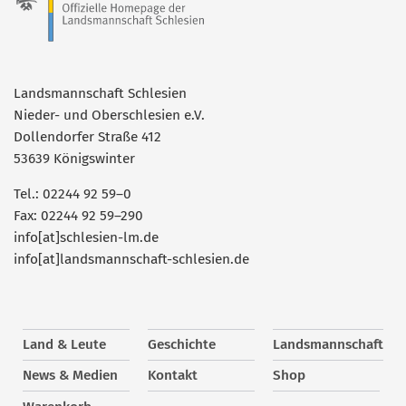
Landsmannschaft Schlesien
Nieder- und Oberschlesien e.V.
Dollendorfer Straße 412
53639 Königswinter
Tel.: 02244 92 59–0
Fax: 02244 92 59–290
info[at]schlesien-lm.de
info[at]landsmannschaft-schlesien.de
Land & Leute
Geschichte
Landsmannschaft
News & Medien
Kontakt
Shop