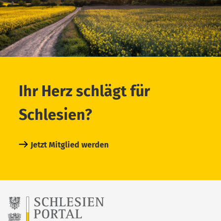
Ihr Herz schlägt für
Schlesien?
Jetzt Mitglied werden