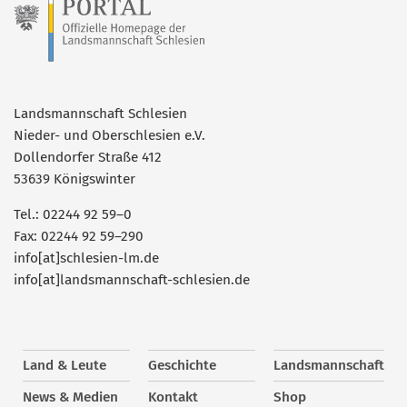
Landsmannschaft Schlesien
Nieder- und Oberschlesien e.V.
Dollendorfer Straße 412
53639 Königswinter
Tel.: 02244 92 59–0
Fax: 02244 92 59–290
info[at]schlesien-lm.de
info[at]landsmannschaft-schlesien.de
Land & Leute
Geschichte
Landsmannschaft
News & Medien
Kontakt
Shop