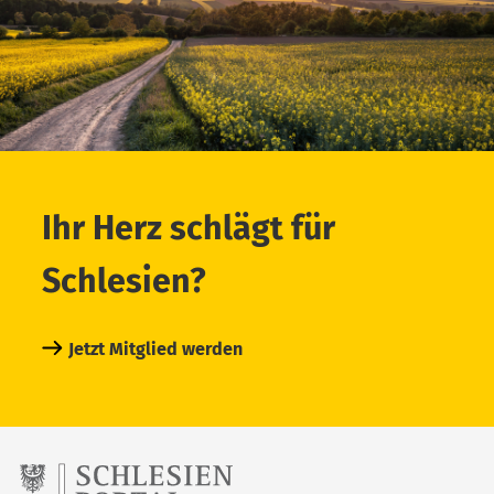
Ihr Herz schlägt für
Schlesien?
Jetzt Mitglied werden