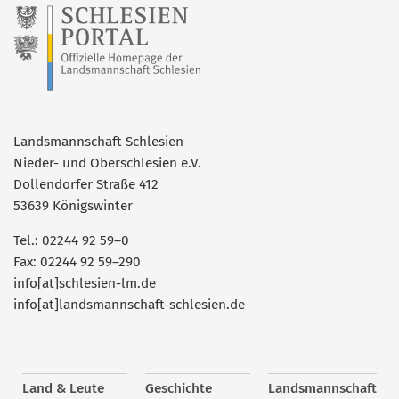
Landsmannschaft Schlesien
Nieder- und Oberschlesien e.V.
Dollendorfer Straße 412
53639 Königswinter
Tel.: 02244 92 59–0
Fax: 02244 92 59–290
info[at]schlesien-lm.de
info[at]landsmannschaft-schlesien.de
Land & Leute
Geschichte
Landsmannschaft