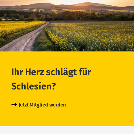
Ihr Herz schlägt für
Schlesien?
Jetzt Mitglied werden