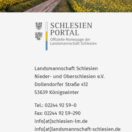
Landsmannschaft Schlesien
Nieder- und Oberschlesien e.V.
Dollendorfer Straße 412
53639 Königswinter
Tel.: 02244 92 59–0
Fax: 02244 92 59–290
info[at]schlesien-lm.de
info[at]landsmannschaft-schlesien.de