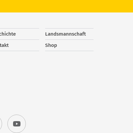
chichte
Landsmannschaft
takt
Shop