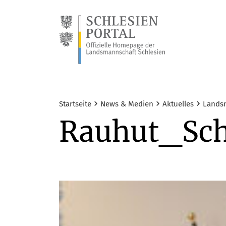
›
›
›
Startseite
News & Medien
Aktuelles
Landsm
Rauhut_Sch