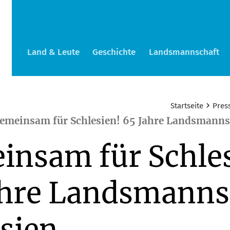
Land & Leute
Geschichte
Landsmannschaft
›
Startseite
Pres
emeinsam für Schlesien! 65 Jahre Landsmanns
insam für Schles
ahre Landsmanns
sien