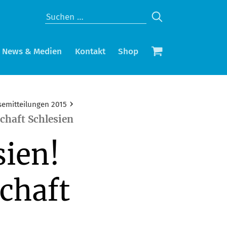
News & Medien
Kontakt
Shop
›
semitteilungen 2015
chaft Schlesien
ien!
chaft