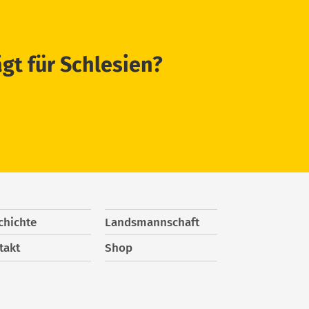
ägt für Schlesien?
chichte
Landsmannschaft
takt
Shop