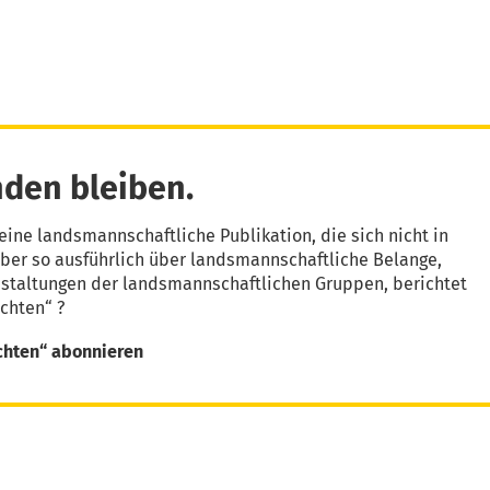
den bleiben.
eine landsmannschaftliche Publikation, die sich nicht in
aber so ausführlich über landsmannschaftliche Belange,
nstaltungen der landsmannschaftlichen Gruppen, berichtet
chten“ ?
chten“ abonnieren