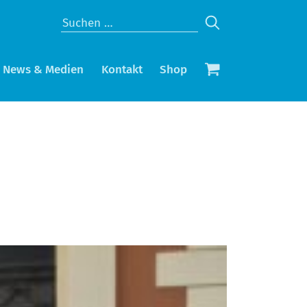
News & Medien
Kontakt
Shop