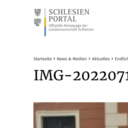
›
›
›
Startseite
News & Medien
Aktuelles
Endlic
IMG-202207