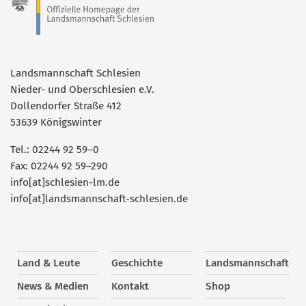
Landsmannschaft Schlesien
Nieder- und Oberschlesien e.V.
Dollendorfer Straße 412
53639 Königswinter
Tel.: 02244 92 59–0
Fax: 02244 92 59–290
info[at]schlesien-lm.de
info[at]landsmannschaft-schlesien.de
Land & Leute
Geschichte
Landsmannschaft
News & Medien
Kontakt
Shop