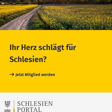
Ihr Herz schlägt für
Schlesien?
Jetzt Mitglied werden