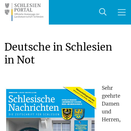
Deutsche in Schlesien
in Not
Sehr
geehr­te
Damen
und
Her­ren,