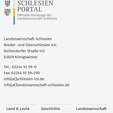
Landsmannschaft Schlesien
Nieder- und Oberschlesien e.V.
Dollendorfer Straße 412
53639 Königswinter
Tel.: 02244 92 59–0
Fax: 02244 92 59–290
info[at]schlesien-lm.de
info[at]landsmannschaft-schlesien.de
Land & Leute
Geschichte
Landsmannschaft