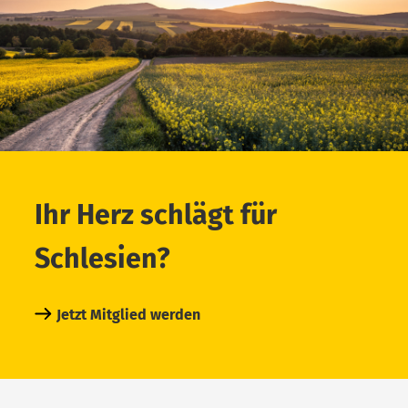
Ihr Herz schlägt für
Schlesien?
Jetzt Mitglied werden