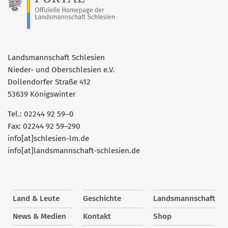
Landsmannschaft Schlesien
Nieder- und Oberschlesien e.V.
Dollendorfer Straße 412
53639 Königswinter
Tel.: 02244 92 59–0
Fax: 02244 92 59–290
info[at]schlesien-lm.de
info[at]landsmannschaft-schlesien.de
Land & Leute
Geschichte
Landsmannschaft
News & Medien
Kontakt
Shop