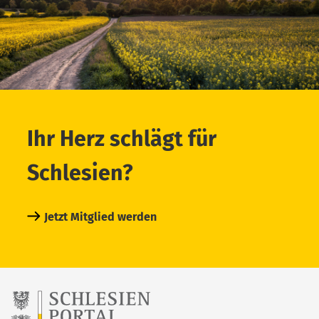
Ihr Herz schlägt für
Schlesien?
Jetzt Mitglied werden