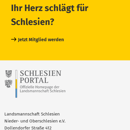
Ihr Herz schlägt für
Schlesien?
Jetzt Mitglied werden
Landsmannschaft Schlesien
Nieder- und Oberschlesien e.V.
Dollendorfer Straße 412