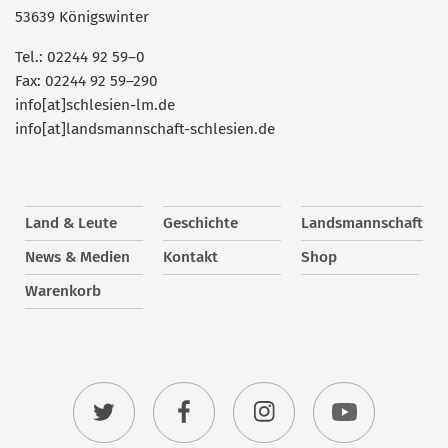
53639 Königswinter
Tel.: 02244 92 59–0
Fax: 02244 92 59–290
info[at]schlesien-lm.de
info[at]landsmannschaft-schlesien.de
Land & Leute
Geschichte
Landsmannschaft
News & Medien
Kontakt
Shop
Warenkorb