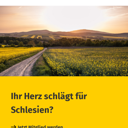
Ihr Herz schlägt für
Schlesien?
Jetzt Mitglied werden