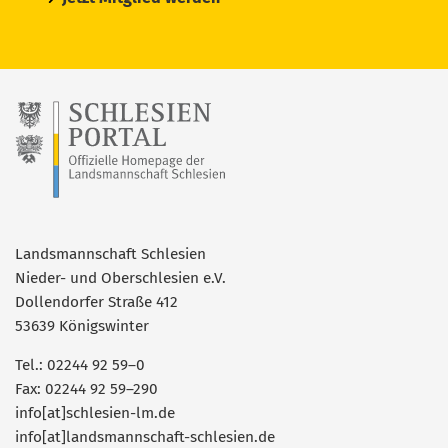
Landsmannschaft Schlesien
Nieder- und Oberschlesien e.V.
Dollendorfer Straße 412
53639 Königswinter
Tel.: 02244 92 59–0
Fax: 02244 92 59–290
info[at]schlesien-lm.de
info[at]landsmannschaft-schlesien.de