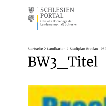
›
›
Startseite
Landkarten
Stadtplan Breslau 19
BW3_Titel