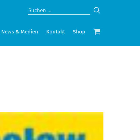
News & Medien
Kontakt
Shop