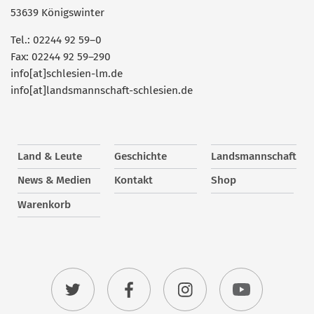
53639 Königswinter
Tel.: 02244 92 59–0
Fax: 02244 92 59–290
info[at]schlesien-lm.de
info[at]landsmannschaft-schlesien.de
Land & Leute
Geschichte
Landsmannschaft
News & Medien
Kontakt
Shop
Warenkorb