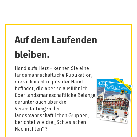
Auf dem Laufenden
bleiben.
Hand aufs Herz – kennen Sie eine
landsmannschaftliche Publikation,
die sich nicht in privater Hand
befindet, die aber so ausführlich
über landsmannschaftliche Belange,
darunter auch über die
Veranstaltungen der
landsmannschaftlichen Gruppen,
berichtet wie die „Schlesischen
Nachrichten“ ?