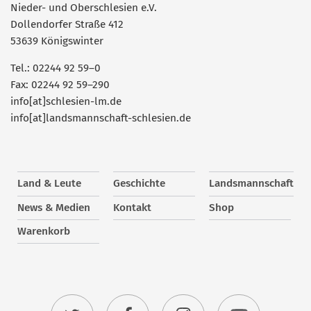
Nieder- und Oberschlesien e.V.
Dollendorfer Straße 412
53639 Königswinter
Tel.: 02244 92 59–0
Fax: 02244 92 59–290
info[at]schlesien-lm.de
info[at]landsmannschaft-schlesien.de
Land & Leute
Geschichte
Landsmannschaft
News & Medien
Kontakt
Shop
Warenkorb